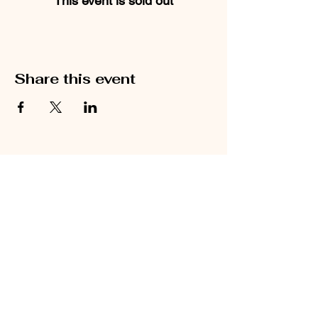
This event is sold out
Share this event
OPENING TIME
INFORMATION