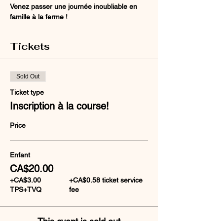
Venez passer une journée inoubliable en 
famille à la ferme !
Tickets
Sold Out
Ticket type
Inscription à la course!
Price
Enfant
CA$20.00
+CA$3.00
+CA$0.58 ticket service
TPS+TVQ
fee