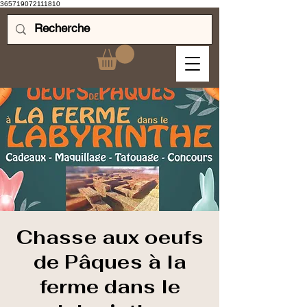
365719072111810
Chasse aux oeufs
de Pâques à la
ferme dans le