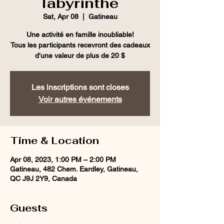
labyrinthe
Sat, Apr 08
  |  
Gatineau
Une activité en famille inoubliable!
Tous les participants recevront des cadeaux
d'une valeur de plus de 20 $
Les inscriptions sont closes
Voir autres événements
Time & Location
Apr 08, 2023, 1:00 PM – 2:00 PM
Gatineau, 482 Chem. Eardley, Gatineau,
QC J9J 2Y9, Canada
Guests