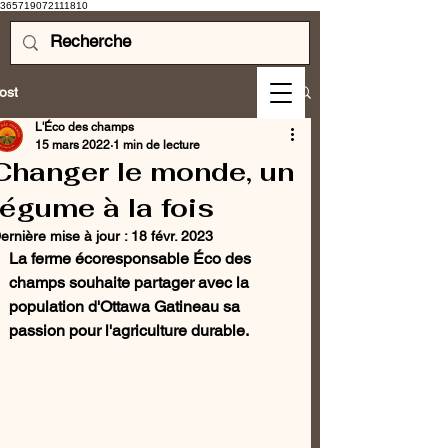
365719072111810
ost
L'Éco des champs
15 mars 2022
1 min de lecture
Changer le monde, un
légume à la fois
ernière mise à jour :
18 févr. 2023
La ferme écoresponsable Éco des 
champs souhaite partager avec la 
population d'Ottawa Gatineau sa 
passion pour l'agriculture durable.