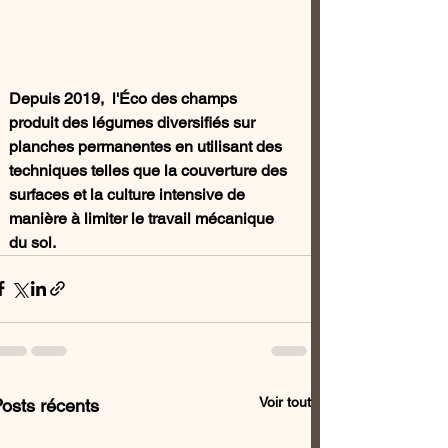
Depuis 2019,  l'Éco des champs 
produit des légumes diversifiés sur 
planches permanentes en utilisant des 
techniques telles que la couverture des 
surfaces et la culture intensive de 
manière à limiter le travail mécanique 
du sol. 
Voir tout
osts récents