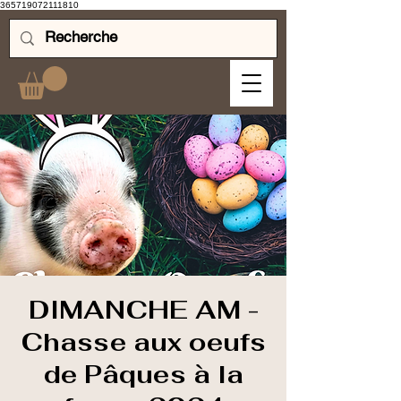
365719072111810
DIMANCHE AM -
Chasse aux oeufs
de Pâques à la