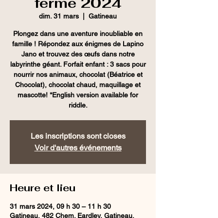
ferme 2024
dim. 31 mars
  |  
Gatineau
Plongez dans une aventure inoubliable en
famille ! Répondez aux énigmes de Lapino
Jano et trouvez des œufs dans notre
labyrinthe géant. Forfait enfant : 3 sacs pour
nourrir nos animaux, chocolat (Béatrice et
Chocolat), chocolat chaud, maquillage et
mascotte! *English version available for
riddle.
Les inscriptions sont closes
Voir d'autres événements
Heure et lieu
31 mars 2024, 09 h 30 – 11 h 30
Gatineau, 482 Chem. Eardley, Gatineau,