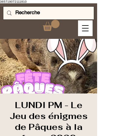
365719072111810
LUNDI PM - Le
Jeu des énigmes
de Pâques à la