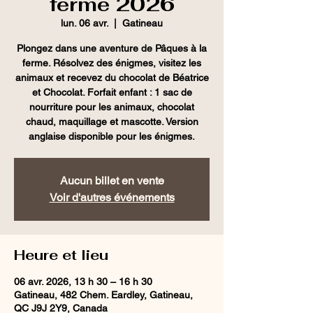
ferme 2026
lun. 06 avr.
  |  
Gatineau
Plongez dans une aventure de Pâques à la
ferme. Résolvez des énigmes, visitez les
animaux et recevez du chocolat de Béatrice
et Chocolat. Forfait enfant : 1 sac de
nourriture pour les animaux, chocolat
chaud, maquillage et mascotte. Version
anglaise disponible pour les énigmes.
Aucun billet en vente
Voir d'autres événements
Heure et lieu
06 avr. 2026, 13 h 30 – 16 h 30
Gatineau, 482 Chem. Eardley, Gatineau,
QC J9J 2Y9, Canada