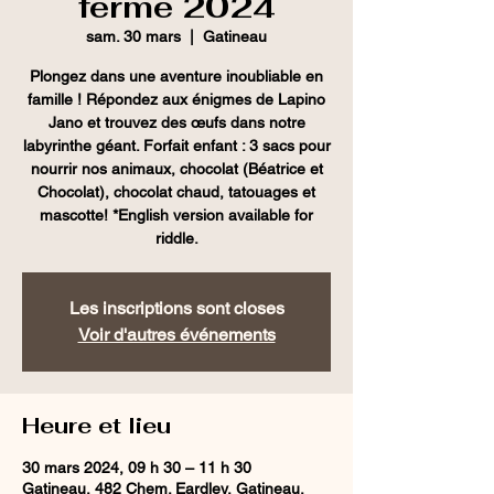
ferme 2024
sam. 30 mars
  |  
Gatineau
Plongez dans une aventure inoubliable en
famille ! Répondez aux énigmes de Lapino
Jano et trouvez des œufs dans notre
labyrinthe géant. Forfait enfant : 3 sacs pour
nourrir nos animaux, chocolat (Béatrice et
Chocolat), chocolat chaud, tatouages et
mascotte! *English version available for
riddle.
Les inscriptions sont closes
Voir d'autres événements
Heure et lieu
30 mars 2024, 09 h 30 – 11 h 30
Gatineau, 482 Chem. Eardley, Gatineau,