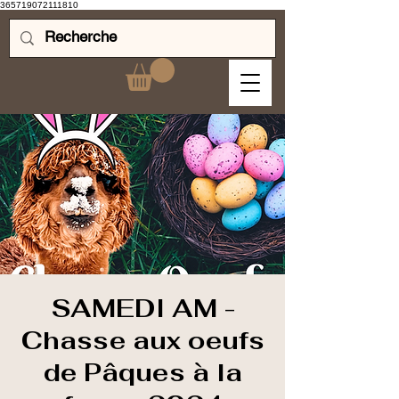
365719072111810
SAMEDI AM -
Chasse aux oeufs
de Pâques à la