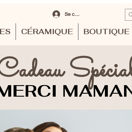
Se connecter
TES
CÉRAMIQUE
BOUTIQUE
Cadeau Spécia
MERCI MAMA