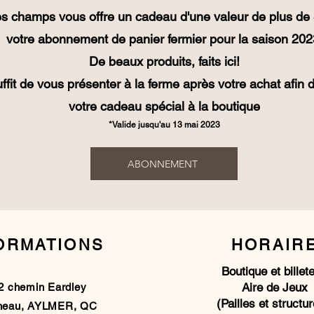
s champs vous offre un cadeau d'une valeur de plus de 
votre abonnement de panier fermier pour la saison 202
De beaux produits, faits ici!
uffit de vous présenter à la ferme après votre achat afin 
votre cadeau spécial à la boutique
*Valide jusqu'au 13 mai
2023
ABONNEMENT
ORMATIONS
HORAIR
Boutique et billete
Aire de Jeux
2 chemin Eardley
(Pailles et structu
neau, AYLMER, QC