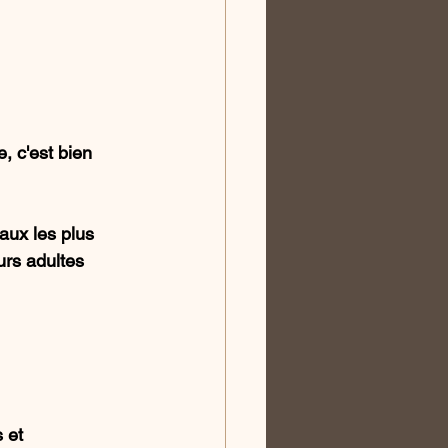
, c'est bien 
aux les plus 
urs adultes 
 et 