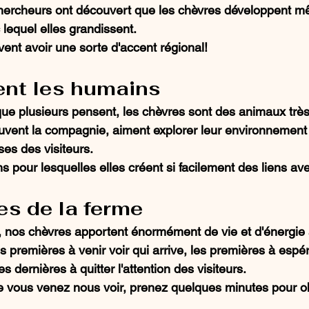
 chercheurs ont découvert que les chèvres développent 
 lequel elles grandissent.
vent avoir une sorte d'accent régional!
ent les humains
ue plusieurs pensent, les chèvres sont des animaux très
uvent la compagnie, aiment explorer leur environnement 
ses des visiteurs.
ns pour lesquelles elles créent si facilement des liens ave
es de la ferme
nos chèvres apportent énormément de vie et d'énergie 
es premières à venir voir qui arrive, les premières à espé
es dernières à quitter l'attention des visiteurs.
e vous venez nous voir, prenez quelques minutes pour o