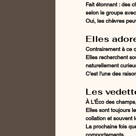
Fait étonnant : des
selon le groupe avec
Oui, les chèvres peu
Elles ador
Contrairement à ce q
Elles recherchent so
naturellement curieu
C'est l'une des raiso
Les vedett
À L'Éco des champs, 
Elles sont toujours l
collation et souvent l
La prochaine fois qu
comportements.