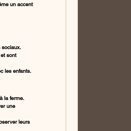
même un accent 
 sociaux.
et sont 
c les enfants.
à la ferme.
rer une 
bserver leurs 