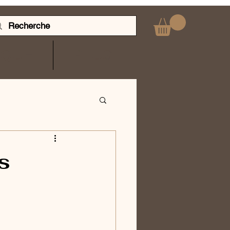
IQUE
PLUS
s