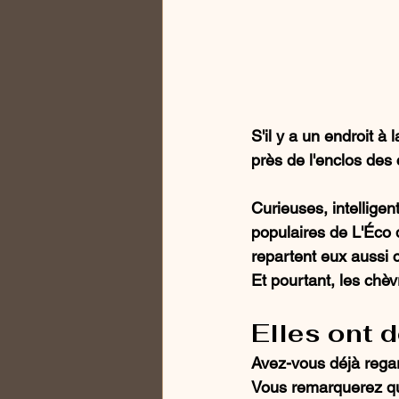
S'il y a un endroit à 
près de l'enclos des
Curieuses, intelligen
populaires de L'Éco 
repartent eux aussi 
Et pourtant, les chè
Elles ont 
Avez-vous déjà regar
Vous remarquerez que