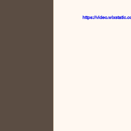
https://video.wixstat