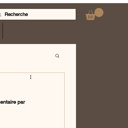
CONTACT ET +
entaire par 