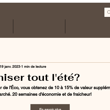
Se connecter
TES
CÉRAMIQUE
BOUTIQUE
19 janv. 2023
1 min de lecture
ser tout l'été?
er de l'Éco, vous obtenez de 10 à 15% de valeur supplém
arché. 20 semaines d'économie et de fraicheur!
En savoir plus