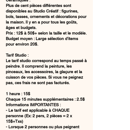
Plus de cent pièces différentes sont
disponibles au Studio Créatif : figurines,
bols, tasses, ornements et décorations pour
la maison. Il y en a pour tous les goûts,
âges et budgets.
Prix : 12$ à 50$+ selon la taille et le modèle.
Budget moyen : Large sélection d’items
pour environ 20$.
Tarif Studio :
Le tarif studio correspond au temps passé à
peindre. Il comprend la peinture, les
pinceaux, les accessoires, la glaçure et la
cuisson de vos pièces. Si vous ne peignez
pas, ces frais ne sont pas facturés.
1 heure : 15$
Chaque 15 minutes supplémentaires : 2.5$
Informations IMPORTANTES :
- Le tarif est applicable à CHAQUE
personne (Ex: 2 pers, 2 pièces = 2 x
15$+Txs)
- Lorsque 2 personnes ou plus peignent