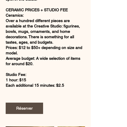
CERAMIC PRICES + STUDIO FEE
Ceramics:
Over a hundred different pieces are
available at the Creative Studio: figurines,
bowls, mugs, ornaments, and home
decorations. There is something for all
tastes, ages, and budgets.
Prices: $12 to $50+ depending on size and
model.
Average budget: A wide selection of items
for around $20.
Studio Fee:
1 hour: $15
Each additional 15 minutes: $2.5
Réserver